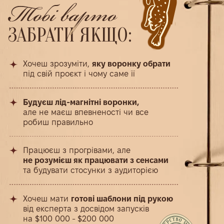
від експерта з досвідом запусків
на $100 000 - $200 000
АВТОРИ БІБЛІОТЕКИ
Практикуючий маркетолог
експертів та онлайн-шкіл
Досвід в 20+ ніш онлайн-навчання
40+ європейських проектів
Запуски на $100 000 - $200 000