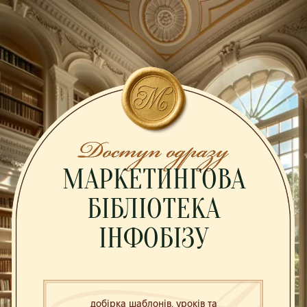
МАРКЕТИНГОВА
БІБЛІОТЕКА
ІНФОБІЗУ
добірка шаблонів, уроків та
матеріалів, які перезавантажать твоє
уявлення про онлайн-навчання