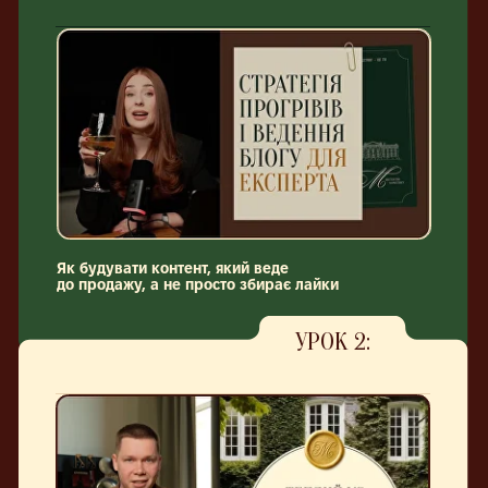
УРОК 2:
Види воронок продажу –
як обрати та яка підійде до твого проєкту