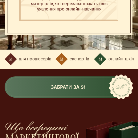
для продюсерів
експертів
онлайн-шкіл
МАРКЕТИНГОВОЇ
БІБЛІОТЕКИ
ІНФОБІЗУ